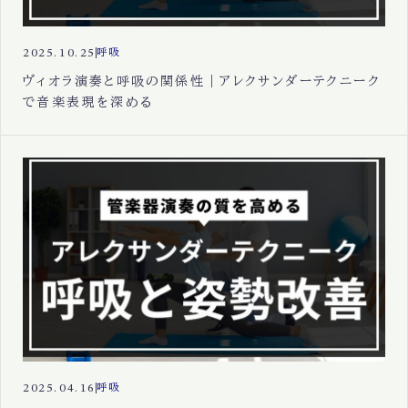
2025.10.25
呼吸
ヴィオラ演奏と呼吸の関係性｜アレクサンダーテクニーク
で音楽表現を深める
2025.04.16
呼吸