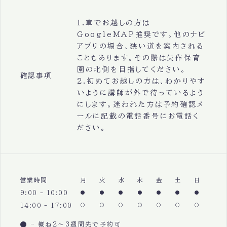
1.車でお越しの方は
GoogleMAP推奨です。他のナビ
アプリの場合、狭い道を案内される
こともあります。その際は矢作保育
園の北側を目指してください。
確認事項
2.初めてお越しの方は、わかりやす
いように講師が外で待っているよう
にします。迷われた方は予約確認メ
ールに記載の電話番号にお電話く
ださい。
営業時間
月
火
水
木
金
土
日
9:00 - 10:00
14:00 - 17:00
概ね2〜3週間先で予約可