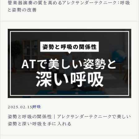
管楽器演奏の質を高めるアレクサンダーテクニーク：呼吸
と姿勢の改善
2025.02.15
呼吸
姿勢と呼吸の関係性｜アレクサンダーテクニークで美しい
姿勢と深い呼吸を手に入れる