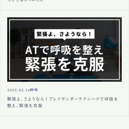
2025.02.14
呼吸
緊張よ、さようなら！アレクサンダーテクニークで呼吸を
整え、緊張を克服