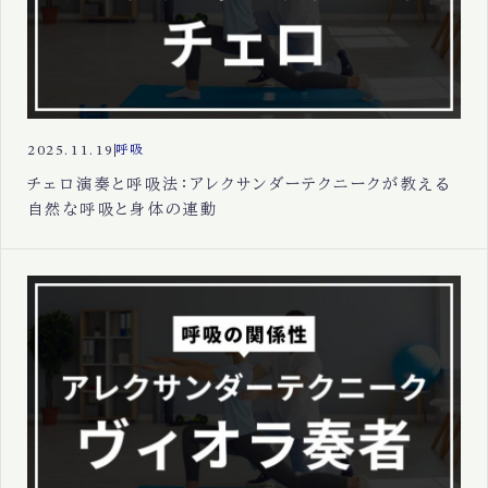
2025.11.19
呼吸
チェロ演奏と呼吸法：アレクサンダーテクニークが教える
自然な呼吸と身体の連動