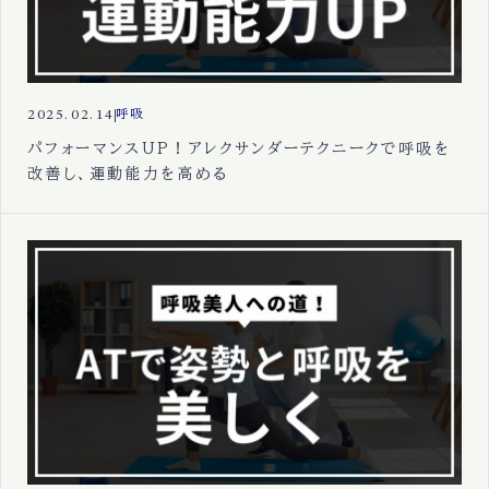
2025.02.14
呼吸
パフォーマンスUP！アレクサンダーテクニークで呼吸を
改善し、運動能力を高める