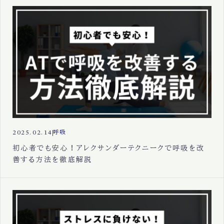
2025.02.14
呼吸
初心者でも安心！アレクサンダーテクニークで呼吸を改
善する方法を徹底解説