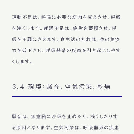
運動不足
は、呼吸に必要な筋肉を衰えさせ、呼吸
を浅くします。
睡眠不足
は、疲労を蓄積させ、呼
吸を不調にさせます。
食生活
の乱れは、体の免疫
力を低下させ、呼吸器系の疾患を引き起こしやす
くします。
3.4 環境：騒音、空気汚染、乾燥
騒音
は、無意識に呼吸を止めたり、浅くしたりす
る原因となります。
空気汚染
は、呼吸器系の疾患