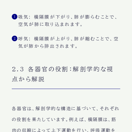
吸気
: 横隔膜が下がり、肺が膨らむことで、
空気が肺に取り込まれます
。
呼気
: 横隔膜が上がり、肺が縮むことで、
空
気が肺から排出されます
。
2.3 各器官の役割：解剖学的な視
点から解説
各器官は、
解剖学的な構造
に基づいて、それぞれ
の役割を果たしています。例えば、横隔膜は、
筋
肉の収縮
によって上下運動を行い、呼吸運動を