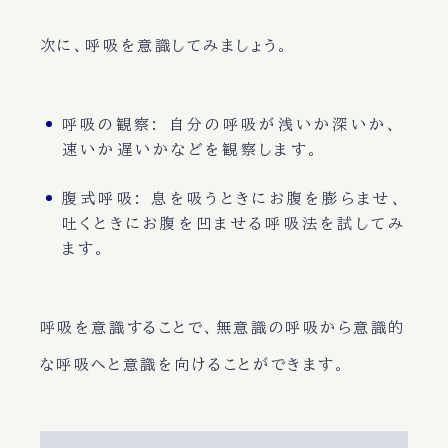
次に、
呼吸
を意識してみましょう。
呼吸の観察
: 自分の呼吸が浅いか深いか、
速いか遅いかなどを観察します。
腹式呼吸
: 息を吸うときにお腹を膨らませ、
吐くときにお腹を凹ませる呼吸法を試してみ
ます。
呼吸を意識する
ことで、
無意識の呼吸
から
意識的
な呼吸
へと意識を向けることができます。