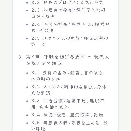
2.2 呼吸のプロセス：吸気と呼気
2.3 各器官の役割：解剖学的な視
点から解説
2.4 呼吸の種類：胸式呼吸、腹式呼
吸、その他
2.5 メカニズムの理解：呼吸改善の
第一歩
第3章：呼吸を妨げる要因 – 現代人
が抱える問題点
3.1 姿勢の歪み：猫背、首の傾き、
体の軸のずれ
3.2 ストレス：精神的な緊張、身体
的な緊張
3.3 生活習慣：運動不足、睡眠不
足、食生活の乱れ
3.4 環境：騒音、空気汚染、乾燥
3.5 無意識の癖：呼吸を止める、浅
い呼吸