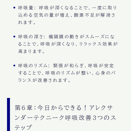
呼吸量
: 呼吸が深くなることで、
一度に取り
込める空気の量
が増え、
酸素不足
が解消さ
れます。
呼吸の深さ
: 横隔膜の動きがスムーズにな
ることで、
呼吸が深く
なり、
リラックス効果
が
高まります。
呼吸のリズム
: 緊張が和らぎ、呼吸が安定
することで、
呼吸のリズム
が整い、
心身のバ
ランス
が改善されます。
第6章：今日からできる！アレクサ
ンダーテクニーク呼吸改善3つのス
テップ