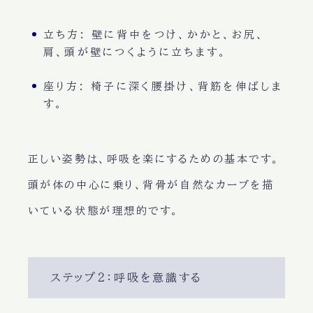
立ち方
: 壁に背中をつけ、かかと、お尻、
肩、頭が壁につくように立ちます。
座り方
: 椅子に深く腰掛け、背筋を伸ばしま
す。
正しい姿勢
は、
呼吸を楽にする
ための基本です。
頭が体の中心
に乗り、
背骨が自然なカーブ
を描
いている状態が理想的です。
ステップ２：呼吸を意識する