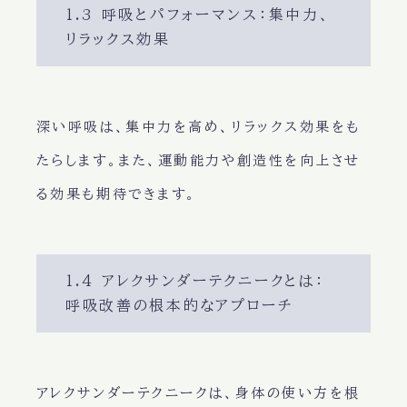
1.3 呼吸とパフォーマンス：集中力、
リラックス効果
深い呼吸
は、
集中力
を高め、
リラックス効果
をも
たらします。また、
運動能力
や
創造性
を向上させ
る効果も期待できます。
1.4 アレクサンダーテクニークとは：
呼吸改善の根本的なアプローチ
アレクサンダーテクニークは、
身体の使い方を根