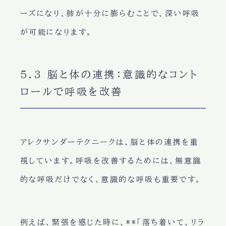
ーズ
になり、
肺が十分に膨らむ
ことで、
深い呼吸
が可能になります。
5.3 脳と体の連携：意識的なコント
ロールで呼吸を改善
アレクサンダーテクニークは、
脳と体の連携
を重
視しています。呼吸を改善するためには、
無意識
的な呼吸
だけでなく、
意識的な呼吸
も重要です。
例えば、緊張を感じた時に、**「落ち着いて、リラ