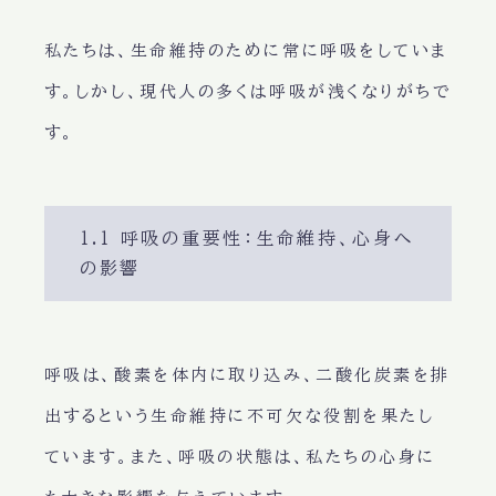
私たちは、
生命維持
のために常に呼吸をしていま
す。しかし、
現代人の多くは呼吸が浅く
なりがちで
す。
1.1 呼吸の重要性：生命維持、心身へ
の影響
呼吸は、
酸素を体内に取り込み、二酸化炭素を排
出する
という生命維持に不可欠な役割を果たし
ています。また、
呼吸の状態
は、私たちの
心身
に