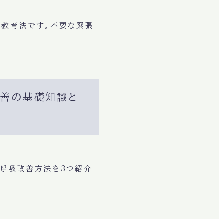
る教育法です。
不要な緊張
改善の基礎知識と
な呼吸改善方法
を3つ紹介