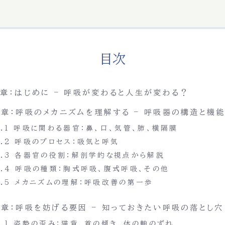
目次
1章：はじめに – 呼吸が変わると人生が変わる？
2章：呼吸のメカニズムを理解する – 呼吸器の構造と機
2.1 呼吸に関わる器官：鼻、口、気管、肺、横隔膜
2.2 呼吸のプロセス：吸気と呼気
2.3 各器官の役割：解剖学的な視点から解説
2.4 呼吸の種類：胸式呼吸、腹式呼吸、その他
2.5 メカニズムの理解：呼吸改善の第一歩
3章：呼吸を妨げる要因 – 知っておきたい呼吸の落とし穴
3.1 姿勢の歪み：猫背、首の傾き、体の軸のずれ