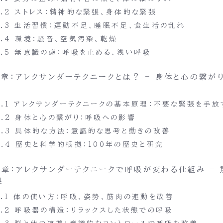
3.2 ストレス：精神的な緊張、身体的な緊張
3.3 生活習慣：運動不足、睡眠不足、食生活の乱れ
3.4 環境：騒音、空気汚染、乾燥
3.5 無意識の癖：呼吸を止める、浅い呼吸
4章：アレクサンダーテクニークとは？ – 身体と心の繋が
4.1 アレクサンダーテクニークの基本原理：不要な緊張を手放
4.2 身体と心の繋がり：呼吸への影響
4.3 具体的な方法：意識的な思考と動きの改善
4.4 歴史と科学的根拠：100年の歴史と研究
5章：アレクサンダーテクニークで呼吸が変わる仕組み – 
果
5.1 体の使い方：呼吸、姿勢、筋肉の連動を改善
5.2 呼吸器の構造：リラックスした状態での呼吸