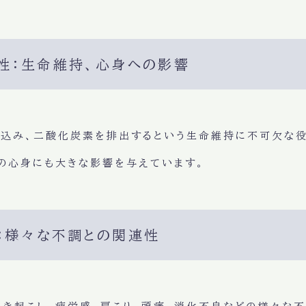
要性：生命維持、心身への影響
り込み、二酸化炭素を排出する
という生命維持に不可欠な役
の
心身
にも大きな影響を与えています。
康：様々な不調との関連性