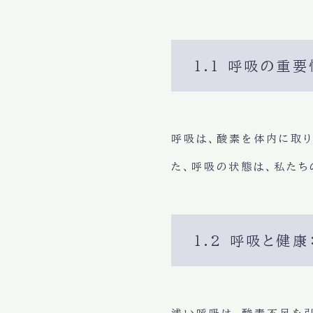
1.1 呼吸の重
呼吸は、
酸素を体内に取
た、
呼吸の状態
は、私たち
1.2 呼吸と健