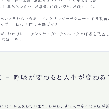
5.3 脳と体の連携：意識的なコントロールで呼吸を改善
5.4 具体的な変化：呼吸量、呼吸の深さ、呼吸のリズム
6章：今日からできる！アレクサンダーテクニーク呼吸改善
テップ – 初心者向け実践ガイド
7章：おわりに – アレクサンダーテクニークで呼吸を改善
適な毎日を！
に – 呼吸が変わると人生が変わる
に常に呼吸をしています。しかし、
現代人の多くは呼吸が