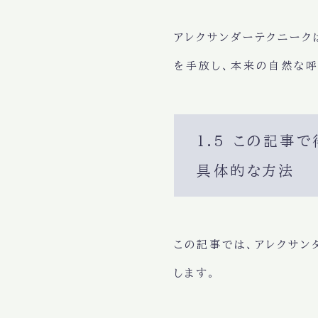
アレクサンダーテクニーク
を手放し
、
本来の自然な
1.5 この記事
具体的な方法
この記事では、アレクサン
します。