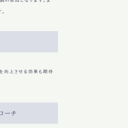
調の原因となります。ま
す。
を向上させる効果も期待
ローチ