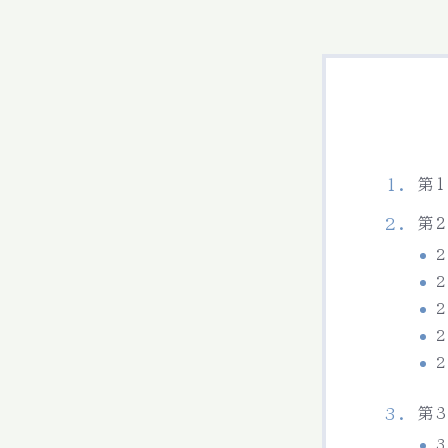
第
第
第