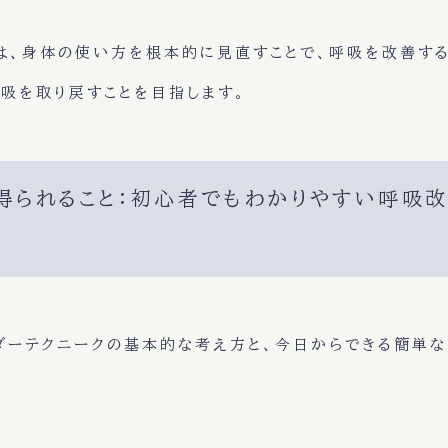
は、
身体の使い方を根本的に見直す
ことで、呼吸を改善す
呼吸
を取り戻すことを目指します。
で得られること：初心者でもわかりやすい呼吸
ダーテクニークの基本的な考え方と、
今日からできる簡単