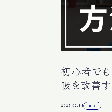
初心者でも
吸を改善す
2025.02.14
呼吸