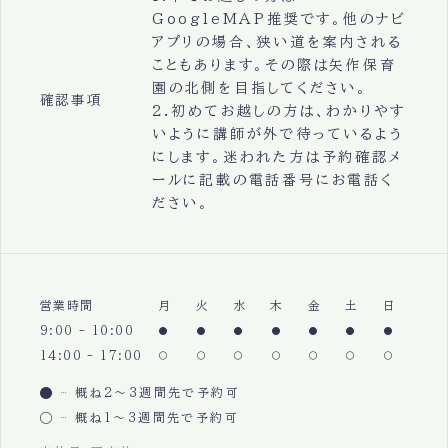
GoogleMAP推奨です。他のナビ
アプリの場合、狭い道を案内される
こともあります。その際は矢作保育
園の北側を目指してください。
確認事項
2.初めてお越しの方は、わかりやす
いように講師が外で待っているよう
にします。迷われた方は予約確認メ
ールに記載の電話番号にお電話く
ださい。
営業時間
月
火
水
木
金
土
日
9:00 - 10:00
14:00 - 17:00
概ね2〜3週間先で予約可
概ね1〜3週間先で予約可