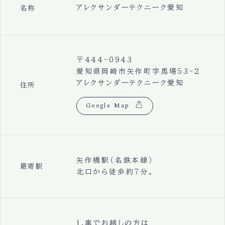
アレクサンダーテクニーク愛知
名称
〒444-0943
愛知県岡崎市矢作町字馬場53-2
アレクサンダーテクニーク愛知
住所
Google Map
矢作橋駅（名鉄本線）
最寄駅
北口から徒歩約7分。
1.車でお越しの方は