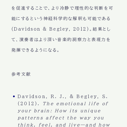
を促進することで、より冷静で理性的な判断を可
能にするという神経科学的な解釈も可能である
(Davidson & Begley, 2012)。結果とし
て、演奏者はより深い音楽的洞察力と表現力を
発揮できるようになる。
参考文献
Davidson, R. J., & Begley, S.
(2012).
The emotional life of
your brain: How its unique
patterns affect the way you
think, feel, and live—and how