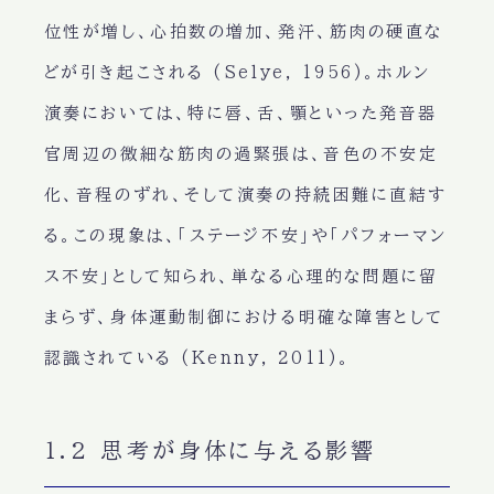
位性が増し、心拍数の増加、発汗、筋肉の硬直な
どが引き起こされる (Selye, 1956)。ホルン
演奏においては、特に唇、舌、顎といった発音器
官周辺の微細な筋肉の過緊張は、音色の不安定
化、音程のずれ、そして演奏の持続困難に直結す
る。この現象は、「ステージ不安」や「パフォーマン
ス不安」として知られ、単なる心理的な問題に留
まらず、身体運動制御における明確な障害として
認識されている (Kenny, 2011)。
1.2 思考が身体に与える影響