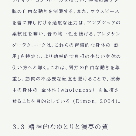
ライマリーコントロールを損ない、呼吸の深さや
腕の自由な動きを制限する。また、マウスピース
を唇に押し付ける過度な圧力は、アンブシュアの
柔軟性を奪い、音の均一性を妨げる。アレクサン
ダーテクニークは、これらの習慣的な身体の「誤
用」を特定し、より効率的で負担の少ない身体の
使い方へと導く。これは、関節の自由な動きを尊
重し、筋肉の不必要な硬直を避けることで、演奏
中の身体の「全体性（wholeness）」を回復さ
せることを目的としている (Dimon, 2004)。
3.3 精神的なゆとりと演奏の質