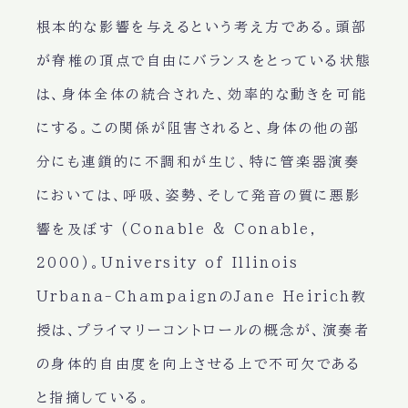
根本的な影響を与えるという考え方である。頭部
が脊椎の頂点で自由にバランスをとっている状態
は、身体全体の統合された、効率的な動きを可能
にする。この関係が阻害されると、身体の他の部
分にも連鎖的に不調和が生じ、特に管楽器演奏
においては、呼吸、姿勢、そして発音の質に悪影
響を及ぼす (Conable & Conable,
2000)。University of Illinois
Urbana-ChampaignのJane Heirich教
授は、プライマリーコントロールの概念が、演奏者
の身体的自由度を向上させる上で不可欠である
と指摘している。