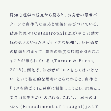
認知心理学の観点から見ると、演奏者の思考パ
ターンは身体的な反応と密接に結びついている。
破局的思考（Catastrophizing）や自己効力
感の低さといったネガティブな認知は、身体感覚
の増幅と相まって、筋肉の過度な収縮を引き起こ
すことが示されている (Turner & Burns,
2018)。例えば、演奏者が「ミスをしてはいけな
い」という強迫的な思考にとらわれると、身体は
「ミスを防ごう」と過剰に制御しようとし、結果とし
て自由な動きが阻害される。これは、「思考の身
体化 (Embodiment of thought)」として