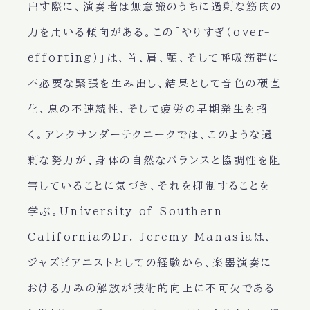
出す際に、演奏者は無意識のうちに過剰な筋肉の
力を用いる傾向がある。この「やりすぎ（over-
efforting）」は、首、肩、顎、そして呼吸筋群に
不必要な緊張を生み出し、結果として音色の硬直
化、息の不連続性、そして疲労の早期発生を招
く。アレクサンダーテクニークでは、このような過
剰な努力が、身体の自然なバランスと協調性を阻
害していることに気づき、それを抑制することを
学ぶ。University of Southern
CaliforniaのDr. Jeremy Manasiaは、
ジャズピアニストとしての経験から、楽器演奏に
おける力みの解放が技術的向上に不可欠である