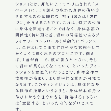
ション」とは、抑制によって作り出された「ス
ペース」に、より調和の取れた身体の使い方
を促すための意識的な「指示」または「方向
づけ」を与えることです。これは、特定の位置
に身体を固定することではなく、身体各部の
関係性（特に頭と首、背中の関係性であるプ
ライマリーコントロール）が動的にバランス
し、全体として自由で伸びやかな状態へと向
かうように導く思考のプロセスです。例え
ば、「首が自由で、頭が前方と上方へ、そし
て背中が長く広くなっていく」といったディレ
クションを意識的に行うことで、身体全体の
協調性が高まり、より効率的な動きが可能に
なります。このディレクションは、具体的な身
体操作の指示というよりも、身体が本来持つ
伸びやかさや軽やかさを「許容する」あるい
は「意図する」といった内的なプロセスで
す。