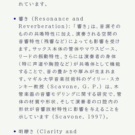
れています。
響き (Resonance and
Reverberation):
「響き」は、音源その
ものの共鳴特性に加え、演奏される空間の
音響特性（残響など）によっても影響を受け
ます。サックス本体の管体やマウスピース、
リードの振動特性、さらには演奏者の身体
（特に声道や胸腔など）が共鳴体として機能
することで、音の豊かさや厚みが生まれま
す。マギル大学音楽技術科のゲイリー・スカ
ンキー教授 (Scavone, G. P.) は、木
管楽器の音響モデリングに関する研究で、管
体の材質や形状、そして演奏者の口腔内の
形状が音響放射特性に影響を与えることを
示しています (Scavone, 1997)。
明瞭さ (Clarity and