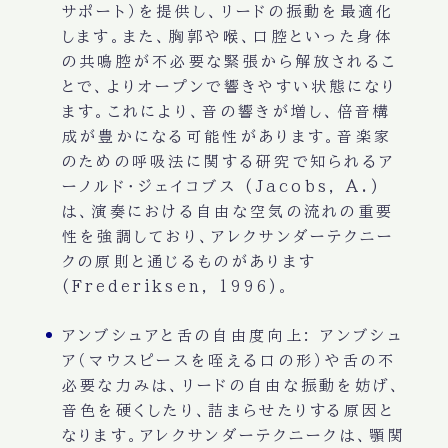
サポート）を提供し、リードの振動を最適化
します。また、胸郭や喉、口腔といった身体
の共鳴腔が不必要な緊張から解放されるこ
とで、よりオープンで響きやすい状態になり
ます。これにより、音の響きが増し、倍音構
成が豊かになる可能性があります。音楽家
のための呼吸法に関する研究で知られるア
ーノルド・ジェイコブス (Jacobs, A.)
は、演奏における自由な空気の流れの重要
性を強調しており、アレクサンダーテクニー
クの原則と通じるものがあります
(Frederiksen, 1996)。
アンブシュアと舌の自由度向上:
アンブシュ
ア（マウスピースを咥える口の形）や舌の不
必要な力みは、リードの自由な振動を妨げ、
音色を硬くしたり、詰まらせたりする原因と
なります。アレクサンダーテクニークは、顎関