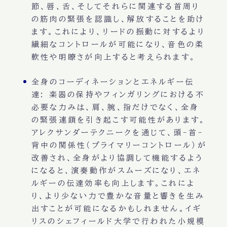
節、唇、舌、そしてそれらに関連する首周り
の筋肉の緊張を認識し、解放することを助け
ます。これにより、リードの振動に対するより
繊細なコントロールが可能になり、音色の柔
軟性や明瞭さが向上すると考えられます。
全身のコーディネーションとエネルギー伝
達:
楽器の保持やフィンガリングにおける不
必要な力みは、肩、腕、指だけでなく、全身
の緊張連鎖を引き起こす可能性があります。
アレクサンダーテクニークを通じて、頭-首-
背中の関係性（プライマリーコントロール）が
改善され、全身がより協調して機能するよう
になると、演奏動作がスムーズになり、エネ
ルギーの伝達効率も向上します。これによ
り、より少ない力で豊かな音量と響きを生み
出すことが可能になるかもしれません。イギ
リスのシェフィールド大学で行われた小規模