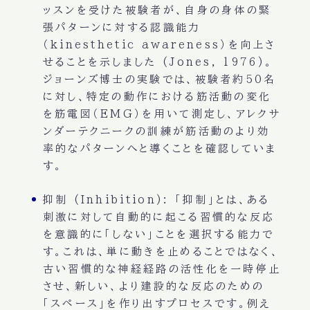
ッスンを受けた被験者が、自身の身体の緊
張パターンに対する認識能力
（kinesthetic awareness）を向上さ
せることを示しました (Jones, 1976)。
ジョーンズ博士の実験では、被験者約50名
に対し、特定の動作における筋活動の変化
を筋電図（EMG）を用いて測定し、アレクサ
ンダーテクニークの訓練が筋活動のより効
率的なパターンへと導くことを確認していま
す。
抑制 (Inhibition):
「抑制」とは、ある
刺激に対して自動的に起こる習慣的な反応
を意識的に「しない」ことを選択する能力で
す。これは、単に動きを止めることではなく、
古い習慣的な神経経路の活性化を一時停止
させ、新しい、より建設的な反応のための
「スペース」を作り出すプロセスです。例え