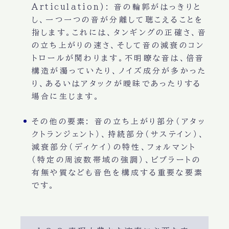
Articulation):
音の輪郭がはっきりと
し、一つ一つの音が分離して聴こえることを
指します。これには、タンギングの正確さ、音
の立ち上がりの速さ、そして音の減衰のコン
トロールが関わります。不明瞭な音は、倍音
構造が濁っていたり、ノイズ成分が多かった
り、あるいはアタックが曖昧であったりする
場合に生じます。
その他の要素:
音の立ち上がり部分（アタッ
クトランジェント）、持続部分（サステイン）、
減衰部分（ディケイ）の特性、フォルマント
（特定の周波数帯域の強調）、ビブラートの
有無や質なども音色を構成する重要な要素
です。