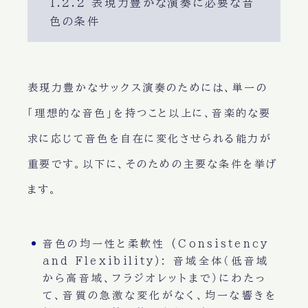
1.2.2 表現力豊かな演奏に必要な音
色の条件
表現力豊かなサックス演奏のためには、単一の
「理想的な音色」を持つこと以上に、音楽的な要
求に応じて音色を自在に変化させられる能力が
重要です。以下に、そのための主要な条件を挙げ
ます。
音色の均一性と柔軟性 (Consistency
and Flexibility):
音域全体（低音域
から高音域、フラジオレットまで）にわたっ
て、音質の急激な変化がなく、均一な響きを