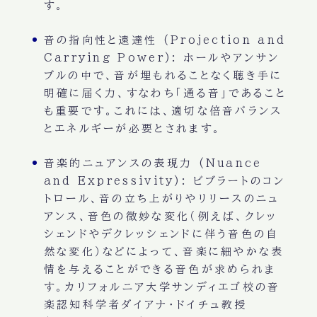
す。
音の指向性と遠達性 (Projection and
Carrying Power):
ホールやアンサン
ブルの中で、音が埋もれることなく聴き手に
明確に届く力、すなわち「通る音」であること
も重要です。これには、適切な倍音バランス
とエネルギーが必要とされます。
音楽的ニュアンスの表現力 (Nuance
and Expressivity):
ビブラートのコン
トロール、音の立ち上がりやリリースのニュ
アンス、音色の微妙な変化（例えば、クレッ
シェンドやデクレッシェンドに伴う音色の自
然な変化）などによって、音楽に細やかな表
情を与えることができる音色が求められま
す。カリフォルニア大学サンディエゴ校の音
楽認知科学者ダイアナ・ドイチュ教授