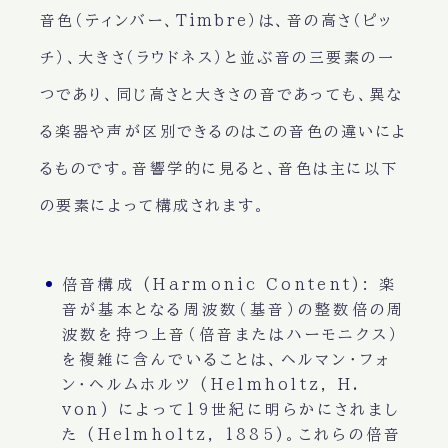
音色（ティンバー、Timbre）は、音の高さ（ピッ
チ）、大きさ（ラウドネス）と並ぶ音の三要素の一
つであり、同じ高さと大きさの音であっても、異な
る楽器や声が区別できるのはこの音色の違いによ
るものです。音響学的に見ると、音色は主に以下
の要素によって構成されます。
倍音構成 (Harmonic Content):
楽
音が基本となる周波数（基音）の整数倍の周
波数を持つ上音（倍音またはハーモニクス）
を複雑に含んでいることは、ヘルマン・フォ
ン・ヘルムホルツ (Helmholtz, H.
von) によって19世紀に明らかにされまし
た (Helmholtz, 1885)。これらの倍音