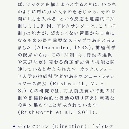
ば、サックスを構えようとするときに、いつも
のように肩に力が入るのを感じたら、その瞬
間に「力を入れる」という反応を意識的に抑
制します。F.M. アレクサンダーは、この「抑
制」の能力が、望ましくない習慣から自由に
なるための最も重要なステップであると考え
ました (Alexander, 1932)。神経科学
の観点からは、この「抑制」は、行動の選択
や意思決定に関わる前頭前皮質の機能と関
連していると考えられます。オックスフォー
ド大学の神経科学者であるマシュー・ラッシ
ュワース教授 (Rushworth, M. F.
S.) らの研究では、前頭前皮質が行動の抑
制や目標指向的な行動の切り替えに重要な
役割を果たすことが示されています
(Rushworth et al., 2011)。
ディレクション (Direction):
「ディレク