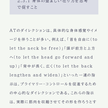
2.3.1 身体の望ましい在り方を思考
で促すこと
ATのダイレクションは、具体的な身体感覚やイメ
ージを伴うことが多い。例えば、「首を自由に（to
let the neck be free）」「頭が前方と上方
へ（to let the head go forward and
up）」「背中が長く、広く（to let the back
lengthen and widen）」といった一連の指
示は、プライマリー・コントロールを促進するため
の中心的なダイレクションである。これらの指示
は、実際に筋肉を収縮させてその形を作ろうとす