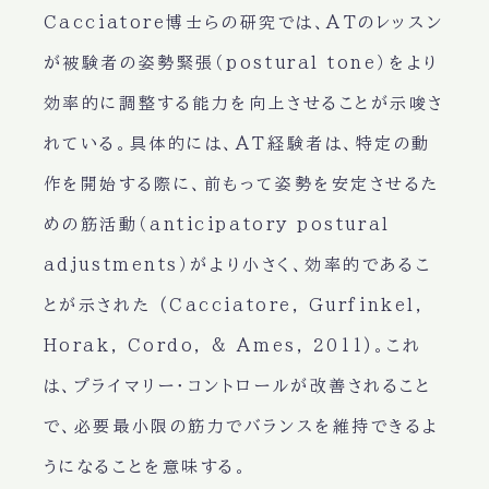
Cacciatore博士らの研究では、ATのレッスン
が被験者の姿勢緊張（postural tone）をより
効率的に調整する能力を向上させることが示唆さ
れている。具体的には、AT経験者は、特定の動
作を開始する際に、前もって姿勢を安定させるた
めの筋活動（anticipatory postural
adjustments）がより小さく、効率的であるこ
とが示された (Cacciatore, Gurfinkel,
Horak, Cordo, & Ames, 2011)。これ
は、プライマリー・コントロールが改善されること
で、必要最小限の筋力でバランスを維持できるよ
うになることを意味する。