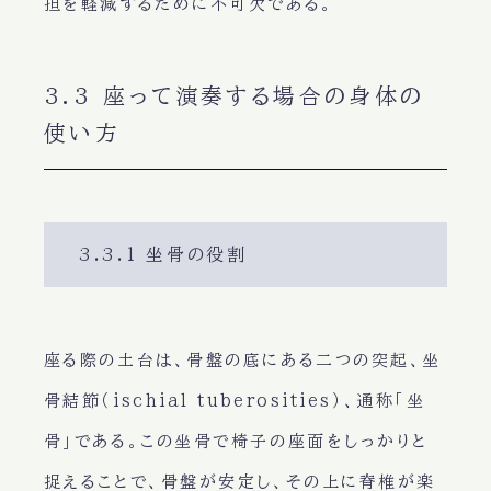
担を軽減するために不可欠である。
3.3 座って演奏する場合の身体の
使い方
3.3.1 坐骨の役割
座る際の土台は、骨盤の底にある二つの突起、坐
骨結節（ischial tuberosities）、通称「坐
骨」である。この坐骨で椅子の座面をしっかりと
捉えることで、骨盤が安定し、その上に脊椎が楽