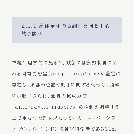
2.1.1 身体全体の協調性を司る中心
的な関係
神経生理学的に見ると、頸部には姿勢制御に関
わる固有受容器（proprioceptors）が豊富に
存在し、頭部の位置や動きに関する情報は、脳幹
や小脳に送られ、全身の抗重力筋
（antigravity muscles）の活動を調整する
上で重要な役割を果たしている。ユニバーシテ
ィ・カレッジ・ロンドンの神経科学者であるTim