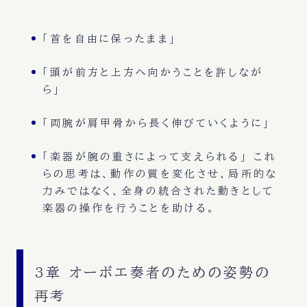
「首を自由に保ったまま」
「頭が前方と上方へ向かうことを許しなが
ら」
「両腕が肩甲骨から長く伸びていくように」
「楽器が腕の重さによって支えられる」 これ
らの思考は、動作の質を変化させ、局所的な
力みではなく、全身の統合された動きとして
楽器の操作を行うことを助ける。
3章 オーボエ奏者のための姿勢の
再考