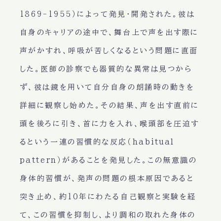
1869-1955）によって発見・開発された。彼は
自身のキャリアの途中で、舞台上で声を出す際に
声がかすれ、呼吸が苦しくなるという問題に直面
した。医師の診察でも器質的な異常は見つから
ず、彼は鏡を用いて自分自身の朗誦時の動きを
詳細に観察し始めた。その結果、声を出す直前に
頭を後ろに引き、首に力を入れ、喉頭部を圧迫す
るという一連の習慣的な反応（habitual
pattern）があることを発見した。この無意識の
身体的習慣が、発声の問題の根本原因であると
突き止め、約10年にわたる自己観察と実験を経
て、この習慣を抑制し、より調和の取れた身体の