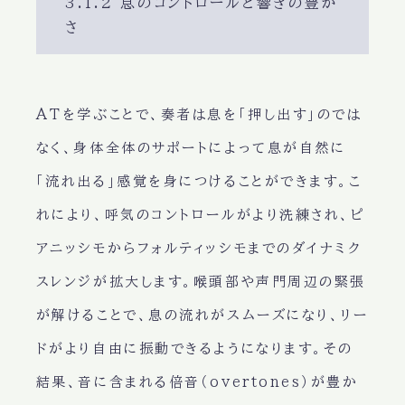
3.1.2 息のコントロールと響きの豊か
さ
ATを学ぶことで、奏者は息を「押し出す」のでは
なく、身体全体のサポートによって息が自然に
「流れ出る」感覚を身につけることができます。こ
れにより、呼気のコントロールがより洗練され、ピ
アニッシモからフォルティッシモまでのダイナミク
スレンジが拡大します。喉頭部や声門周辺の緊張
が解けることで、息の流れがスムーズになり、リー
ドがより自由に振動できるようになります。その
結果、音に含まれる倍音（overtones）が豊か