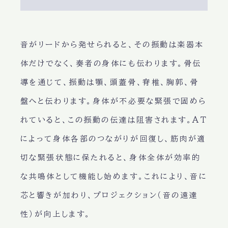
音がリードから発せられると、その振動は楽器本
体だけでなく、奏者の身体にも伝わります。骨伝
導を通じて、振動は顎、頭蓋骨、脊椎、胸郭、骨
盤へと伝わります。身体が不必要な緊張で固めら
れていると、この振動の伝達は阻害されます。AT
によって身体各部のつながりが回復し、筋肉が適
切な緊張状態に保たれると、身体全体が効率的
な共鳴体として機能し始めます。これにより、音に
芯と響きが加わり、プロジェクション（音の遠達
性）が向上します。