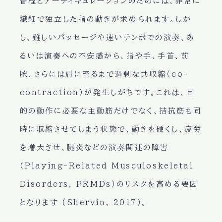
音程とアーティキュレーションのためには、非常に
繊細で独立した指の動きが求められます。しか
し、難しいパッセージや速いテンポでの演奏、あ
るいは演奏への不安感から、指や手、手首、前
腕、さらには肩に至るまで過剰な共収縮（co-
contraction）が発生しがちです。これは、目
的の動作に必要な主動筋だけでなく、拮抗筋も同
時に収縮させてしまう状態で、動きを硬くし、疲労
を増大させ、腱炎などの演奏関連の障害
（Playing-Related Musculoskeletal
Disorders, PRMDs）のリスクを高める要因
となります (Shervin, 2017)。