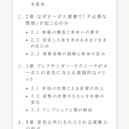
本原則
2章 なぜオーボエ演奏で「不必要な
緊張」が起こるのか
2.1 楽器の構造と身体への要求
2.2 安定した音を求めるあまり生ま
れる力み
2.3 演奏姿勢の誤解と身体の歪み
3章 アレクサンダー・テクニークがオ
ーボエの音色に与える直接的なメリ
ット
3.1 呼吸の改善による音質の向上
3.2 姿勢の改善がもたらす共鳴の
変化
3.3 アンブシュアと顎の解放
4章 音色以外にもたらされる演奏上
の利点