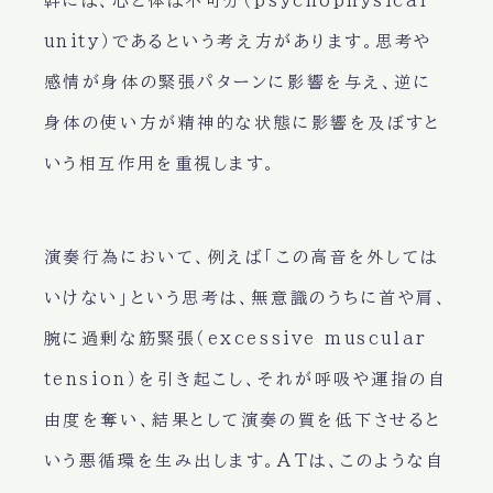
幹には、心と体は不可分（psychophysical
unity）であるという考え方があります。思考や
感情が身体の緊張パターンに影響を与え、逆に
身体の使い方が精神的な状態に影響を及ぼすと
いう相互作用を重視します。
演奏行為において、例えば「この高音を外しては
いけない」という思考は、無意識のうちに首や肩、
腕に過剰な筋緊張（excessive muscular
tension）を引き起こし、それが呼吸や運指の自
由度を奪い、結果として演奏の質を低下させると
いう悪循環を生み出します。ATは、このような自