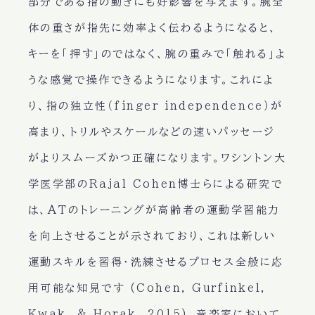
部分である指の動きにも好影響を与えます。腕全
体の重さが指先に効率よく伝わるようになると、
キーを「押す」のではなく、腕の重みで「触れる」よ
うな感覚で操作できるようになります。これによ
り、指の独立性（finger independence）が
高まり、トリルやスケールなどの速いパッセージ
がよりスムーズかつ正確になります。ワシントン大
学医学部のRajal Cohen博士らによる研究で
は、ATのトレーニングが高齢者の運動学習能力
を向上させることが示されており、これは新しい
運動スキルを習得・洗練させるプロセス全般に応
用可能な知見です (Cohen, Gurfinkel,
Kwak, & Horak, 2015)。音楽家において