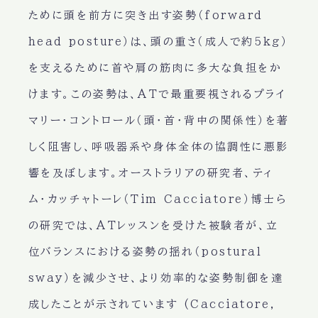
ために頭を前方に突き出す姿勢（forward
head posture）は、頭の重さ（成人で約5kg）
を支えるために首や肩の筋肉に多大な負担をか
けます。この姿勢は、ATで最重要視されるプライ
マリー・コントロール（頭・首・背中の関係性）を著
しく阻害し、呼吸器系や身体全体の協調性に悪影
響を及ぼします。オーストラリアの研究者、ティ
ム・カッチャトーレ（Tim Cacciatore）博士ら
の研究では、ATレッスンを受けた被験者が、立
位バランスにおける姿勢の揺れ（postural
sway）を減少させ、より効率的な姿勢制御を達
成したことが示されています (Cacciatore,