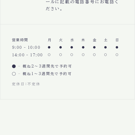
ールに記載の電話番号にお電話く
ださい。
営業時間
月
火
水
木
金
土
日
9:00 - 10:00
14:00 - 17:00
概ね2〜3週間先で予約可
概ね1〜3週間先で予約可
定休日：不定休