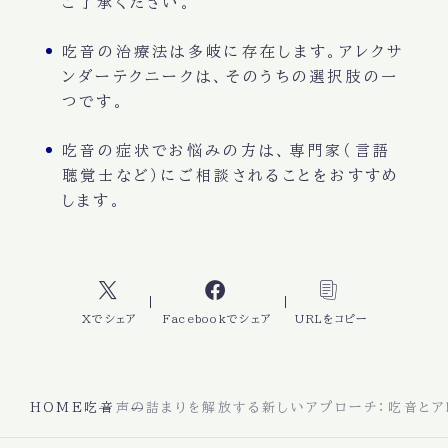
ご了承ください。
吃音の治療法は多岐に存在します。アレクサ
ンダーテクニークは、そのうちの選択肢の一
つです。
吃音の症状でお悩みの方は、専門家（言語
聴覚士など）にご相談されることをおすすめ
します。
Xでシェア
Facebookでシェア
URLをコピー
HOME
吃音
声の詰まりを解放する新しいアプローチ：吃音とア