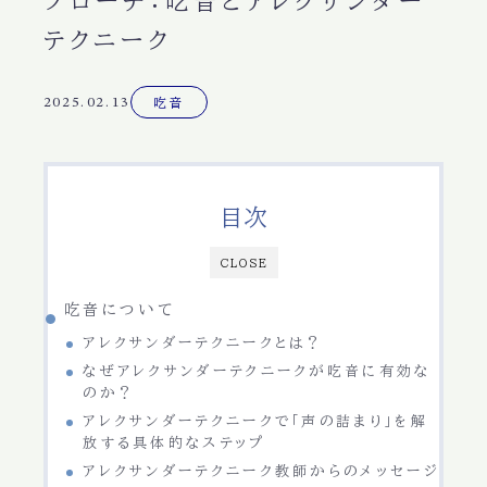
プローチ：吃音とアレクサンダー
テクニーク
2025.02.13
吃音
目次
CLOSE
吃音について
アレクサンダーテクニークとは？
なぜアレクサンダーテクニークが吃音に有効な
のか？
アレクサンダーテクニークで「声の詰まり」を解
放する具体的なステップ
アレクサンダーテクニーク教師からのメッセージ