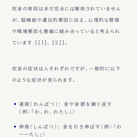
吃音の原因は未だ完全には解明されていません
が、脳機能や遺伝的要因に加え、心理的な緊張
や環境要因も複雑に絡み合っていると考えられ
ています [[1], [2]]。
吃音の症状は人それぞれですが、一般的に以下
のような症状が見られます。
連発（れんぱつ）: 音や音節を繰り返す
（例：「わ、わ、わたし」）
伸発（しんぱつ）: 音を引き伸ばす（例：「わ
ーーたし」）