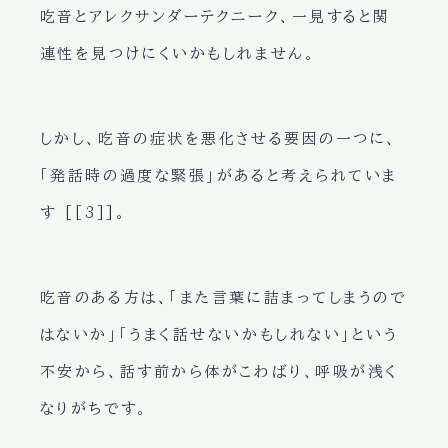
吃音とアレクサンダーテクニーク、一見すると関
連性を見つけにくいかもしれません。
しかし、吃音の症状を悪化させる要因の一つに、
「発話時の過度な緊張」があると考えられていま
す [[3]]。
吃音のある方は、「また言葉に詰まってしまうので
はないか」「うまく話せないかもしれない」という
不安から、話す前から体がこわばり、呼吸が浅く
なりがちです。