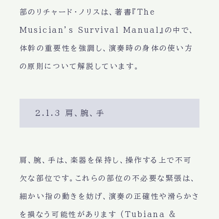
部のリチャード・ノリスは、著書『The
Musician’s Survival Manual』の中で、
体幹の重要性を強調し、演奏時の身体の使い方
の原則について解説しています。
2.1.3 肩、腕、手
肩、腕、手は、楽器を保持し、操作する上で不可
欠な部位です。これらの部位の不必要な緊張は、
細かい指の動きを妨げ、演奏の正確性や滑らかさ
を損なう可能性があります (Tubiana &