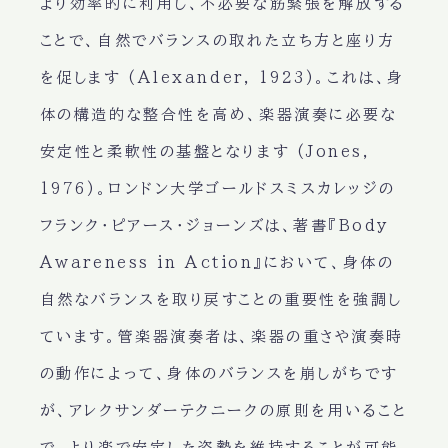
より効率的に利用し、不必要な筋緊張を解放する
ことで、自然でバランスの取れた立ち方と座り方
を促します (Alexander, 1923)。これは、身
体の構造的な整合性を高め、楽器演奏に必要な
安定性と柔軟性の基盤となります (Jones,
1976)。ロンドン大学ゴールドスミスカレッジの
フランク・ピアース・ジョーンズは、著書『Body
Awareness in Action』において、身体の
自然なバランスを取り戻すことの重要性を強調し
ています。管楽器演奏者は、楽器の重さや演奏時
の動作によって、身体のバランスを崩しがちです
が、アレクサンダーテクニークの原則を用いること
で、より楽で安定した姿勢を維持することが可能