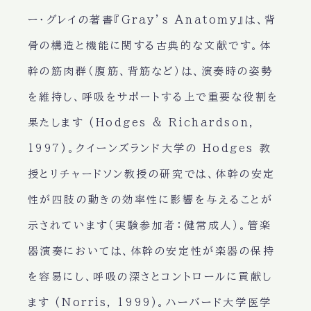
ー・グレイの著書『Gray’s Anatomy』は、背
骨の構造と機能に関する古典的な文献です。体
幹の筋肉群（腹筋、背筋など）は、演奏時の姿勢
を維持し、呼吸をサポートする上で重要な役割を
果たします (Hodges & Richardson,
1997)。クイーンズランド大学の Hodges 教
授とリチャードソン教授の研究では、体幹の安定
性が四肢の動きの効率性に影響を与えることが
示されています（実験参加者：健常成人）。管楽
器演奏においては、体幹の安定性が楽器の保持
を容易にし、呼吸の深さとコントロールに貢献し
ます (Norris, 1999)。ハーバード大学医学