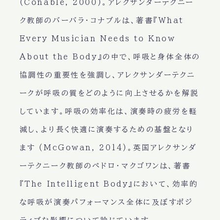
(Conable, 2000)。アレクサンダーテクニー
ク教師のバーバラ・コナブルは、著書『What
Every Musician Needs to Know
About the Body』の中で、呼吸と身体全体の
協調性の重要性を強調し、アレクサンダーテクニ
ークが呼吸の質をどのように向上させるかを解説
しています。呼吸の効率化は、演奏時の疲労を軽
減し、より長く快適に演奏するための基盤となり
ます (McGowan, 2014)。英国アレクサンダ
ーテクニーク教師のペドロ・マクゴワンは、著書
『The Intelligent Body』において、効率的
な呼吸が演奏パフォーマンス全体に及ぼすポジ