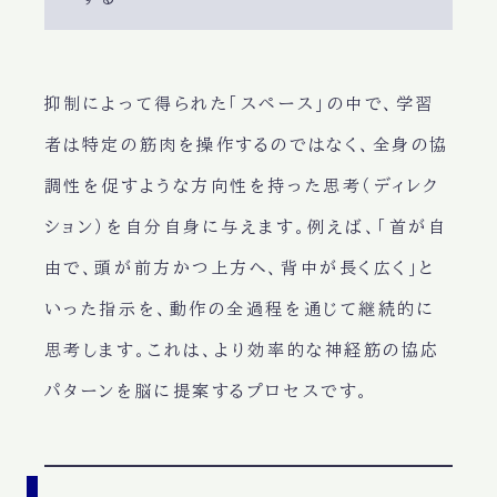
抑制によって得られた「スペース」の中で、学習
者は特定の筋肉を操作するのではなく、全身の協
調性を促すような方向性を持った思考（ディレク
ション）を自分自身に与えます。例えば、「首が自
由で、頭が前方かつ上方へ、背中が長く広く」と
いった指示を、動作の全過程を通じて継続的に
思考します。これは、より効率的な神経筋の協応
パターンを脳に提案するプロセスです。