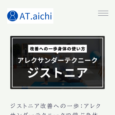
ジストニア改善への一歩：アレク