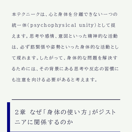
本テクニークは、心と身体を分離できない一つの
統一体（psychophysical unity）として捉
えます。思考や感情、意図といった精神的な活動
は、必ず筋緊張や姿勢といった身体的な活動とし
て現れます。したがって、身体的な問題を解決す
るためには、その背景にある思考や反応の習慣に
も注意を向ける必要があると考えます。
2章 なぜ「身体の使い方」がジスト
ニアに関係するのか