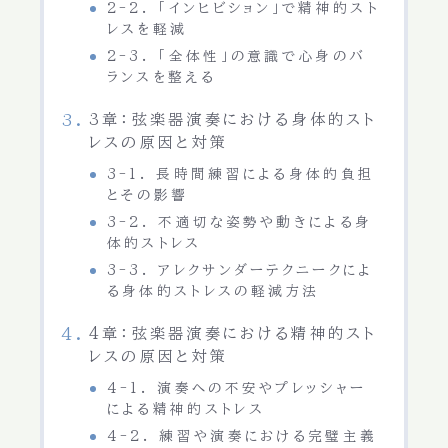
2-2. 「インヒビション」で精神的スト
レスを軽減
2-3. 「全体性」の意識で心身のバ
ランスを整える
3章：弦楽器演奏における身体的スト
レスの原因と対策
3-1. 長時間練習による身体的負担
とその影響
3-2. 不適切な姿勢や動きによる身
体的ストレス
3-3. アレクサンダーテクニークによ
る身体的ストレスの軽減方法
4章：弦楽器演奏における精神的スト
レスの原因と対策
4-1. 演奏への不安やプレッシャー
による精神的ストレス
4-2. 練習や演奏における完璧主義